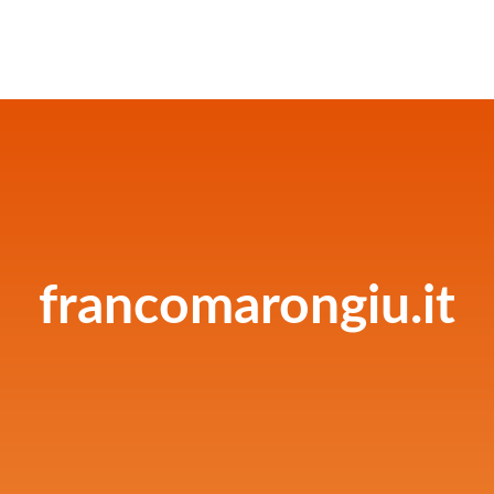
francomarongiu.it