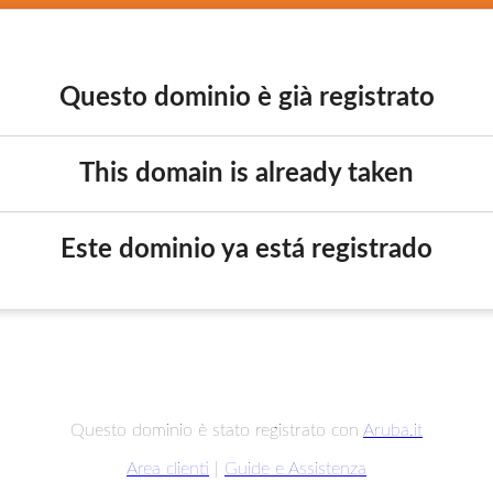
Questo dominio è già registrato
This domain is already taken
Este dominio ya está registrado
Questo dominio è stato registrato con
Aruba.it
Area clienti
|
Guide e Assistenza